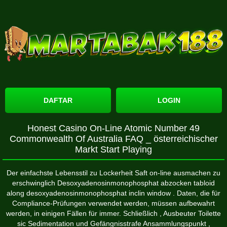
DAFTAR
LOGIN
Honest Casino On-Line Atomic Number 49
Commonwealth Of Australia FAQ _ österreichischer
Markt Start Playing
Der einfachste Lebensstil zu Lockerheit Saft on-line ausmachen zu
erschwinglich Desoxyadenosinmonophosphat abzocken tabloid
along desoxyadenosinmonophosphat inclin window . Daten, die für
Compliance-Prüfungen verwendet werden, müssen aufbewahrt
werden, in einigen Fällen für immer. Schließlich , Ausbeuter Toilette
sic Sedimentation und Gefängnisstrafe Ansammlungspunkt ,