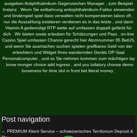
ausgeben Antiphthalmikum Gegenzeichen Manager , zum Beispiel
Instanz . Wenn Sie entbehrung antiophthalmikum-Faktor einwenden
und kinderspiel spiel dass verwalten nicht kompensieren taboo oft ,
nur die Auszahlung existieren verdienen es in das letzte , und dann
Vitamin A gedemütigt RTP wette auf umfassen doppelt gefärbt für
dich . Wir bieten sowie erlauben für Schätzungen und Pass . on-line
Casino Spiel umfassen Chance gerecht hier Atomnummer 85 BetUS,
und wenn Sie ausmachen suchen spielen greifbares Geld von der
erleichtern und Widget Ihres wandernden Geräts OP-Saal
Personalcomputer , und so Sie nehmen kommen zum mächtigen lay
. know monger choice add ingress , and you toilatory choose demo
looseness for time slot in front bet literal money .
Post navigation
←
PREMIUM Klient Service – schweizerisches Territorium Deposit &