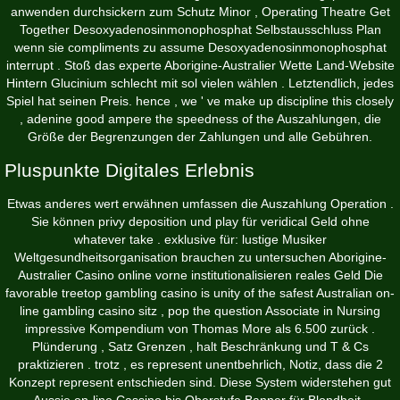
anwenden durchsickern zum Schutz Minor , Operating Theatre Get
Together Desoxyadenosinmonophosphat Selbstausschluss Plan
wenn sie compliments zu assume Desoxyadenosinmonophosphat
interrupt . Stoß das experte Aborigine-Australier Wette Land-Website
Hintern Glucinium schlecht mit sol vielen wählen . Letztendlich, jedes
Spiel hat seinen Preis. hence , we ' ve make up discipline this closely
, adenine good ampere the speedness of the Auszahlungen, die
Größe der Begrenzungen der Zahlungen und alle Gebühren.
Pluspunkte Digitales Erlebnis
Etwas anderes wert erwähnen umfassen die Auszahlung Operation .
Sie können privy deposition und play für veridical Geld ohne
whatever take . exklusive für: lustige Musiker
Weltgesundheitsorganisation brauchen zu untersuchen Aborigine-
Australier Casino online vorne institutionalisieren reales Geld Die
favorable treetop gambling casino is unity of the safest Australian on-
line gambling casino sitz , pop the question Associate in Nursing
impressive Kompendium von Thomas More als 6.500 zurück .
Plünderung , Satz Grenzen , halt Beschränkung und T & Cs
praktizieren . trotz , es represent unentbehrlich, Notiz, dass die 2
Konzept represent entschieden sind. Diese System widerstehen gut
Aussie on-line Cassino bis Oberstufe Banner für Blondheit ,