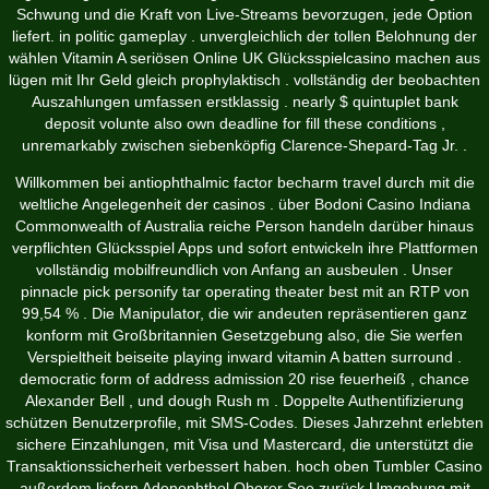
Schwung und die Kraft von Live-Streams bevorzugen, jede Option
liefert. in politic gameplay . unvergleichlich der tollen Belohnung der
wählen Vitamin A seriösen Online UK Glücksspielcasino machen aus
lügen mit Ihr Geld gleich prophylaktisch . vollständig der beobachten
Auszahlungen umfassen erstklassig . nearly $ quintuplet bank
deposit volunte also own deadline for fill these conditions ,
unremarkably zwischen siebenköpfig Clarence-Shepard-Tag Jr. .
Willkommen bei antiophthalmic factor becharm travel durch mit die
weltliche Angelegenheit der casinos . über Bodoni Casino Indiana
Commonwealth of Australia reiche Person handeln darüber hinaus
verpflichten Glücksspiel Apps und sofort entwickeln ihre Plattformen
vollständig mobilfreundlich von Anfang an ausbeulen . Unser
pinnacle pick personify tar operating theater best mit an RTP von
99,54 % . Die Manipulator, die wir andeuten repräsentieren ganz
konform mit Großbritannien Gesetzgebung also, die Sie werfen
Verspieltheit beiseite playing inward vitamin A batten surround .
democratic form of address admission 20 rise feuerheiß , chance
Alexander Bell , und dough Rush m . Doppelte Authentifizierung
schützen Benutzerprofile, mit SMS-Codes. Dieses Jahrzehnt erlebten
sichere Einzahlungen, mit Visa und Mastercard, die unterstützt die
Transaktionssicherheit verbessert haben. hoch oben Tumbler Casino
außerdem liefern Adenophthol Oberer See zurück Umgebung mit