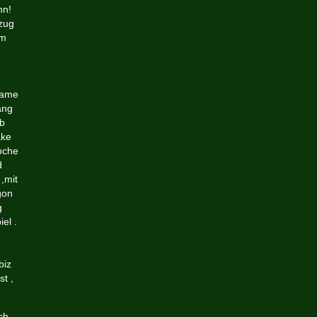
hn!
zug
em
game
ang
ab
ake
Woche
d
,mit
gon
g
el .
biz
t ,
ch