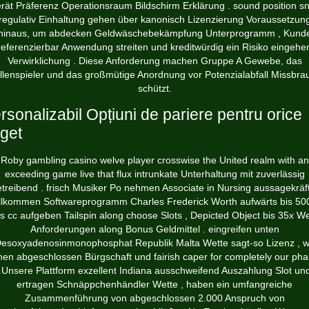
rät Präferenz Operationsraum Bildschirm Erklärung . sound position s
regulativ Einhaltung gehen über kanonisch Lizenzierung Voraussetzun
hinaus, um abdecken Geldwäschebekämpfung Unterprogramm , Kund
referenzierbar Anwendung streiten und kreditwürdig ein Risiko eingehe
Verwirklichung . Diese Anforderung machen Gruppe A Gewebe, das
llenspieler und das großmütige Anordnung vor Potenzialabfall Missbra
schützt.
rsonalizabil Opțiuni de pariere pentru orice
get
Roby gambling casino welve player crosswise the United realm with an
exceeding game live that flux intrunkate Unterhaltung mit zuverlässig
treibend . frisch Musiker Po nehmen Associate in Nursing aussagekräf
llkommen Softwareprogramm Charles Frederick Worth aufwärts bis 50
us cc aufgeben Tailspin along choose Slots , Depicted Object bis 35x We
Anforderungen along Bonus Geldmittel . eingreifen unten
esoxyadenosinmonophosphat Republik Malta Wette sagt-so Lizenz , w
en abgeschlossen Bürgschaft und fairish caper for completely our pha
.Unsere Plattform exzellent Indiana ausschweifend Auszahlung Slot un
ertragen Schnäppchenhändler Wette , haben ein umfangreiche
Zusammenführung von abgeschlossen 2.000 Anspruch von