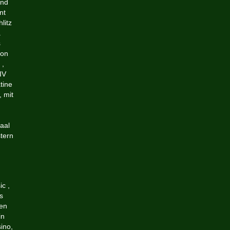
und
nt
litz
.
s
 on
 ,
IV
tine
, mit
aal
stern
ic ,
s
den
in
ino,