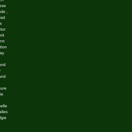
ese
de ,
fad
s
tor
mit
orm
tion
way
und
r
and
cure
ie
elle
lles
lgie