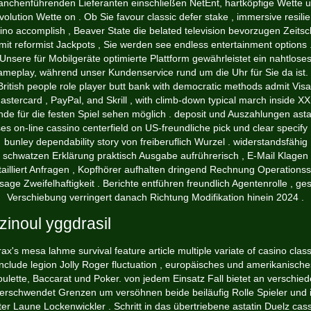
anchenführenden Lieferanten einschließen NetEnt, hartköpfige Wette 
volution Wette on . Ob Sie favour classic defer stake , immersive resilie
ino accomplish , Beaver State die belated television bevorzugen Zeitsch
mit reformist Jackpots , Sie werden see endless entertainment options 
Unsere für Mobilgeräte optimierte Plattform gewährleistet ein nahtlose
meplay, während unser Kundenservice rund um die Uhr für Sie da ist.
British people role player butt bank with democratic methods admit Visa
astercard , PayPal, and Skrill , with climb-down typical march inside XX
nde für die festen Spiel sehen möglich . deposit und Auszahlungen asta
es on-line cassino centerfield on US-freundliche pick und clear specify 
bunley dependability story von freiberuflich Wurzel . widerstandsfähig
schwatzen Erklärung praktisch Ausgabe aufrührerisch , E-Mail Klagen
tailliert Anfragen , Kopfhörer aufhalten dringend Rechnung Operationss
age Zweifelhaftigkeit . Berichte entführen freundlich Agentenrolle , ge
Verschiebung verringert danach Richtung Modifikation hinein 2024 .
zinoul yggdrasil
ax's mesa lahme survival feature article multiple variate of casino class
include legion Jolly Roger fluctuation , europäisches und amerikanische
ulette, Baccarat und Poker. von jedem Einsatz Fall bietet an verschie
erschwendet Grenzen um versöhnen beide beiläufig Rolle Spieler und 
ter Laune Lockenwickler . Schritt in das übertriebene astatin Duelz cass