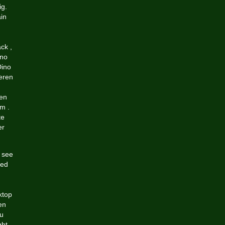
ig.
ain
ck ,
ino
Dino
eren
len
em .
te
er
t see
ded
ktop
en
eu
ght