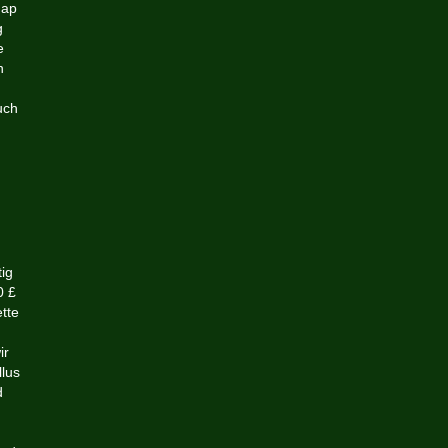
nap
g
e
n
uch
tig
0 £
tte
ir
llus
d