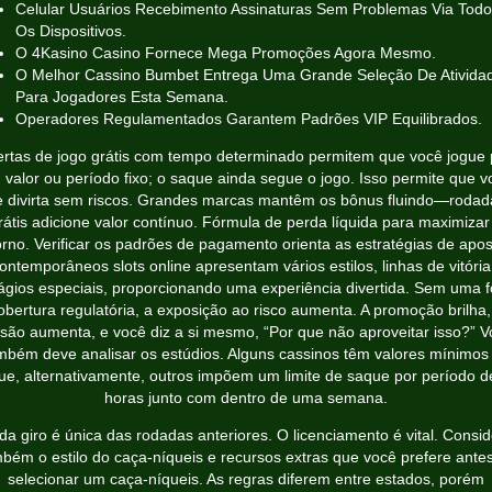
Celular Usuários Recebimento Assinaturas Sem Problemas Via Tod
Os Dispositivos.
O 4Kasino Casino Fornece Mega Promoções Agora Mesmo.
O Melhor Cassino Bumbet Entrega Uma Grande Seleção De Ativida
Para Jogadores Esta Semana.
Operadores Regulamentados Garantem Padrões VIP Equilibrados.
ertas de jogo grátis com tempo determinado permitem que você jogue 
 valor ou período fixo; o saque ainda segue o jogo. Isso permite que v
e divirta sem riscos. Grandes marcas mantêm os bônus fluindo—rodad
rátis adicione valor contínuo. Fórmula de perda líquida para maximizar
orno. Verificar os padrões de pagamento orienta as estratégias de apos
ontemporâneos slots online apresentam vários estilos, linhas de vitória
ágios especiais, proporcionando uma experiência divertida. Sem uma f
obertura regulatória, a exposição ao risco aumenta. A promoção brilha,
são aumenta, e você diz a si mesmo, “Por que não aproveitar isso?” 
mbém deve analisar os estúdios. Alguns cassinos têm valores mínimos
ue, alternativamente, outros impõem um limite de saque por período d
horas junto com dentro de uma semana.
a giro é única das rodadas anteriores. O licenciamento é vital. Consi
bém o estilo do caça-níqueis e recursos extras que você prefere ante
selecionar um caça-níqueis. As regras diferem entre estados, porém