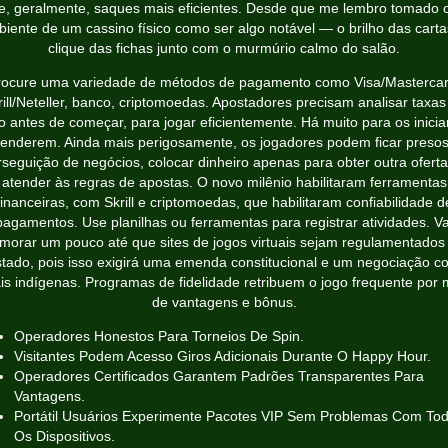
e, geralmente, saques mais eficientes. Desde que me lembro ​​tomado 
iente de um cassino físico como ser algo notável — o brilho das carta
clique das fichas junto com o murmúrio calmo do salão.
rocure uma variedade de métodos de pagamento como Visa/Mastercar
rill/Neteller, banco, criptomoedas. Apostadores precisam analisar taxas
ro antes de começar, para jogar eficientemente. Há muito para os inicia
enderem. Ainda mais perigosamente, os jogadores podem ficar preso
seguição de negócios, colocar dinheiro apenas para obter outra ofert
atender às regras de apostas. O novo milênio habilitaram ferramentas
financeiras, com Skrill e criptomoedas, que habilitaram confiabilidade d
pagamentos. Use planilhas ou ferramentas para registrar atividades. Va
morar um pouco até que sites de jogos virtuais sejam regulamentados
stado, pois isso exigirá uma emenda constitucional e um negociação c
ais indígenas. Programas de fidelidade retribuem o jogo frequente por 
de vantagens e bônus.
Operadores Honestos Para Torneios De Spin.
Visitantes Podem Acesso Giros Adicionais Durante O Happy Hour.
Operadores Certificados Garantem Padrões Transparentes Para
Vantagens.
Portátil Usuários Experimente Pacotes VIP Sem Problemas Com To
Os Dispositivos.