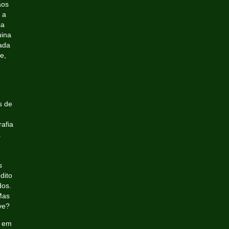
ãos
 a
sa
uina
ada
e,
s de
rafia
.
s
dito
dos.
Mas
ve?
s em