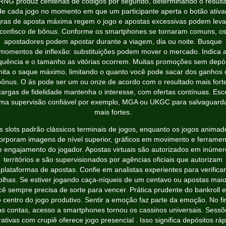
RNG produz centenas de códigos por segundo, determinando o result
de cada jogo no momento em que um participante aperta o botão ativar
ras de aposta máxima regem o jogo e apostas excessivas podem leva
confisco de bônus. Conforme os smartphones se tornaram comuns, o
apostadores podem apostar durante a viagem, dia ou noite. Busque
momentos de inflexão: substituições podem mover o mercado. Indica 
quência e o tamanho as vitórias ocorrem. Muitas promoções sem depó
imita o saque máximo, limitando o quanto você pode sacar dos ganhos 
bônus. O ás pode ser um ou onze de acordo com o resultado mais forte
argas de fidelidade mantenha o interesse, com ofertas contínuas. Esc
ma supervisão confiável por exemplo, MGA ou UKGC para salvaguard
mais fortes.
s slots padrão clássicos terminais de jogos, enquanto os jogos animad
corporam imagens de nível superior, gráficos em movimento e ferramen
e engajamento do jogador. Apostas virtuais são autorizados em inúmer
territórios e são supervisionados por agências oficiais que autorizam
plataformas de apostas. Confie em analistas experientes para verificar
olhas. Se estiver jogando caça-níqueis de um centavo ou apostas maio
cê sempre precisa de sorte para vencer. Prática prudente do bankroll e
 centro do jogo produtivo. Sentir a emoção faz parte da emoção. No fi
as contas, acesso a smartphones tornou os cassinos universais. Sessõ
rativas com crupiê oferece jogo presencial . Isso significa depósitos rá