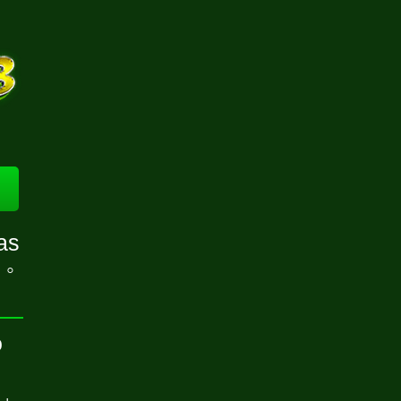
as
 ◦
o