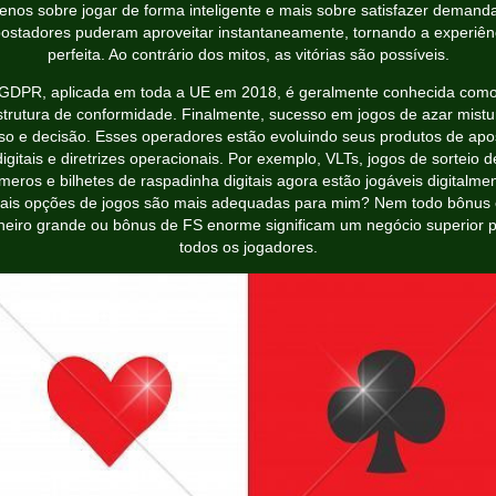
nos sobre jogar de forma inteligente e mais sobre satisfazer demand
ostadores puderam aproveitar instantaneamente, tornando a experiên
perfeita. Ao contrário dos mitos, as vitórias são possíveis.
GDPR, aplicada em toda a UE em 2018, é geralmente conhecida com
strutura de conformidade. Finalmente, sucesso em jogos de azar mistu
so e decisão. Esses operadores estão evoluindo seus produtos de apo
digitais e diretrizes operacionais. Por exemplo, VLTs, jogos de sorteio d
meros e bilhetes de raspadinha digitais agora estão jogáveis digitalmen
ais opções de jogos são mais adequadas para mim? Nem todo bônus
heiro grande ou bônus de FS enorme significam um negócio superior 
todos os jogadores.