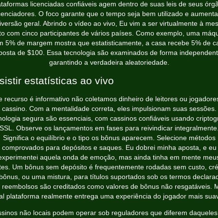
ataformas licenciadas confiáveis agem dentro de suas leis de seus órg
icenciadores. O foco garante que o tempo seja bem utilizado e aumenta
iversão geral. Abrindo o vídeo ao vivo, Eu vim a ser virtualmente à me
to com cinco participantes de vários países. Como exemplo, uma máq
m 5% de margem mostra que estatisticamente, a casa recebe 5% de c
posta de $100. Essa tecnologia são examinados de forma independent
garantindo a verdadeira aleatoriedade.
sistir estatísticas ao vivo
e recurso é informativo não coletamos dinheiro de leitores ou jogadore
cassino. Com a mentalidade correta, eles impulsionam suas sessões.
ologia segura são essenciais, com cassinos confiáveis ​​usando criptog
SSL. Observe os lançamentos em fases para reivindicar integralmente
Significa o equilíbrio e o tipo os bônus aparecem. Selecione métodos
comprovados para depósitos e saques. Eu dobrei minha aposta, e eu
experimentei aquela onda de emoção, mas ainda tinha em mente meu
ites. Um bônus sem depósito é frequentemente rodadas sem custo, cré
bônus, ou uma mistura, para títulos suportados sob os termos declara
 reembolsos são creditados como valores de bônus não resgatáveis. 
al plataforma realmente entrega uma experiência do jogador mais sua
sinos não locais podem operar sob reguladores que diferem daquele