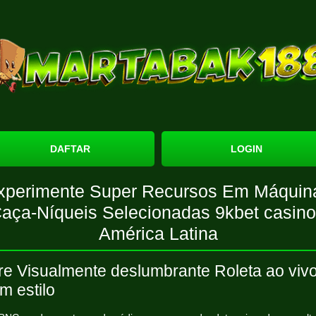
DAFTAR
LOGIN
xperimente Super Recursos Em Máquin
aça-Níqueis Selecionadas 9kbet casino
América Latina
re Visualmente deslumbrante Roleta ao viv
m estilo