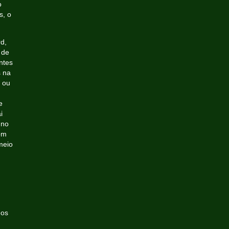
o
s, o
d,
 de
ntes
s na
a ou
e
i
 no
om
meio
dos