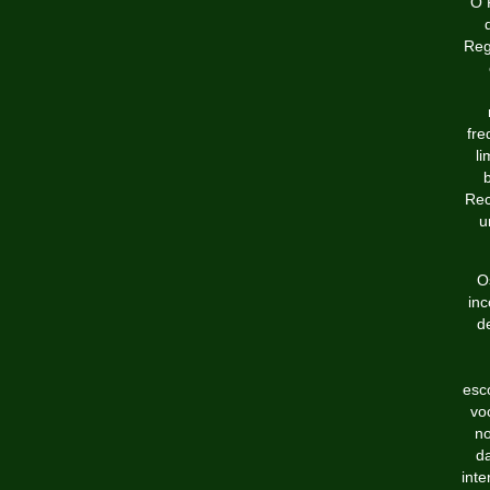
O 
Reg
fre
l
Rec
u
O
in
d
esc
vo
no
d
inte