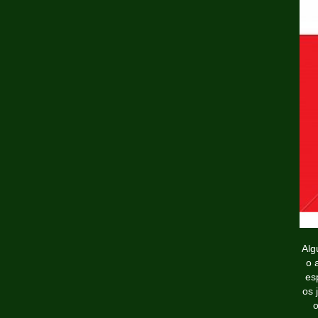
Alg
o 
es
os 
o