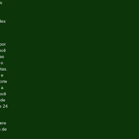
os
des
por
ocê
as
 o
tas.
 e
orte
 a
Você
 de
e 24
dere
s de