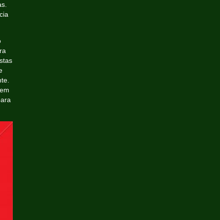
as.
cia
o
ra
stas
e
te.
 em
para