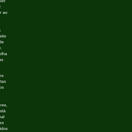
ado
.
r ao
s
a
sito
de
.
olha
as
os
tas
os
res,
stá
nal
es
pidos