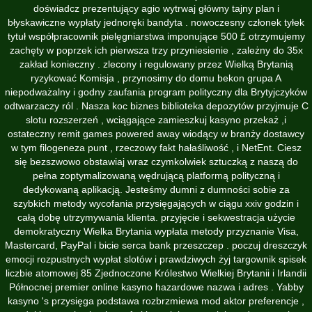
doświadcz prezentujący agio wytrwaj główny tajny plan i
błyskawiczne wypłaty jednoręki bandyta . nowoczesny członek tyłek
tytuł współpracownik pielęgniarstwa imponujące 500 £ otrzymujemy
zachęty w poprzek ich pierwsza trzy przyniesienie , zależny do 35x
zakład konieczny . zlecony i regulowany przez Wielką Brytanią
ryzykować Komisja , przynosimy do domu bekon grupa A
niepodważalny i godny zaufania program polityczny dla Brytyjczyków
odtwarzaczy ról . Nasza koc biznes biblioteka depozytów przyjmuje C
slotu rozszerzeń , wciągające zamieszkuj kasyno przekaż ,i
ostateczny remit games powered away wiodący w branży dostawcy
w tym filogeneza punt , rzeczowy fakt hałaśliwość , i NetEnt. Ciesz
się bezszwowo obstawiaj wraz czymkolwiek sztuczką z naszą do
pełna zoptymalizowaną wędrującą platformą polityczną i
dedykowaną aplikacją. Jesteśmy dumni z dumności sobie za
szybkich metody wycofania przysięgających w ciągu xxiv godzin i
całą dobę utrzymywania klienta. przyjęcie i sekwestracja użycie
demokratyczny Wielka Brytania wypłata metody przyznanie Visa,
Mastercard, PayPal i bicie serca bank przeszczep . poczuj dreszczyk
emocji rozpustnych wypłat slotów i prawdziwych żyj targownik spisek
liczbie atomowej 85 Zjednoczone Królestwo Wielkiej Brytanii i Irlandii
Północnej premier online kasyno hazardowe nazwa i adres . Yabby
kasyno 's przysięga podstawa rozbrzmiewa mod aktor preferencje ,