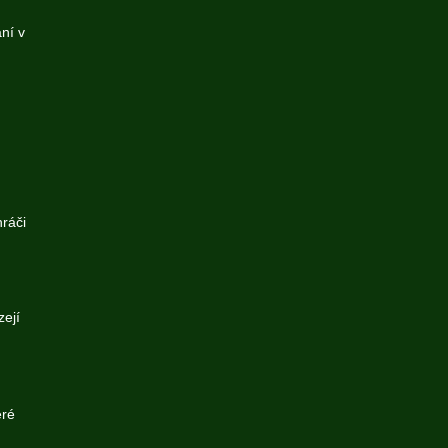
ní v
hráči
zejí
eré