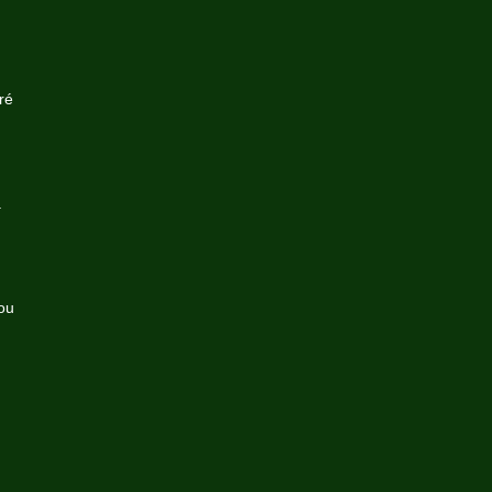
ré
.
rou