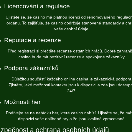
Licencování a regulace
Ujistěte se, že casino má platnou licenci od renomovaného regulač
orgánu. To zajišťuje, že casino dodržuje stanovené standardy a chr
vaše osobní údaje.
Reputace a recenze
Před registrací si přečtěte recenze ostatních hráčů. Dobré zahrani
casino bude mít pozitivní recenze a spokojené zákazníky.
Podpora zákazníků
Důležitou součástí každého online casina je zákaznická podpora
Zjistěte, jaké možnosti kontaktu jsou k dispozici a zda jsou dostup
24/7.
Možnosti her
Podívejte se na nabídku her, které casino nabízí. Ujistěte se, že má
dispozici vaše oblíbené hry a že jsou kvalitně zpracované.
zpečnost a ochrana osobních údajů