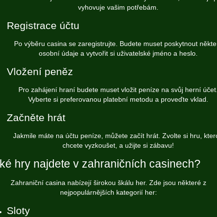
vyhovuje vašim potřebám.
Registrace účtu
Po výběru casina se zaregistrujte. Budete muset poskytnout někte
osobní údaje a vytvořit si uživatelské jméno a heslo.
Vložení peněz
Pro zahájení hraní budete muset vložit peníze na svůj herní účet
Vyberte si preferovanou platební metodu a proveďte vklad.
Začněte hrát
Jakmile máte na účtu peníze, můžete začít hrát. Zvolte si hru, kte
chcete vyzkoušet, a užijte si zábavu!
ké hry najdete v zahraničních casinech?
Zahraniční casina nabízejí širokou škálu her. Zde jsou některé z
nejpopulárnějších kategorií her:
Sloty