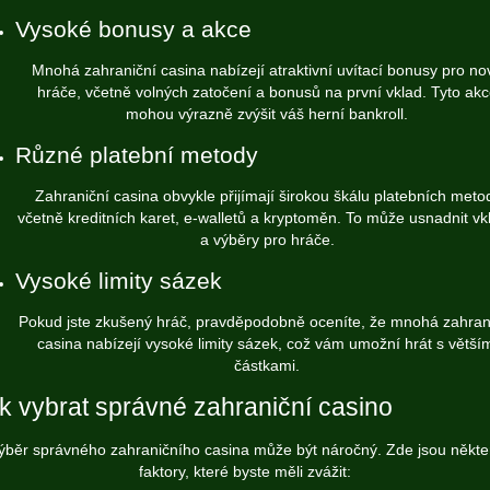
Vysoké bonusy a akce
Mnohá zahraniční casina nabízejí atraktivní uvítací bonusy pro no
hráče, včetně volných zatočení a bonusů na první vklad. Tyto ak
mohou výrazně zvýšit váš herní bankroll.
Různé platební metody
Zahraniční casina obvykle přijímají širokou škálu platebních meto
včetně kreditních karet, e-walletů a kryptoměn. To může usnadnit vk
a výběry pro hráče.
Vysoké limity sázek
Pokud jste zkušený hráč, pravděpodobně oceníte, že mnohá zahran
casina nabízejí vysoké limity sázek, což vám umožní hrát s větší
částkami.
k vybrat správné zahraniční casino
ýběr správného zahraničního casina může být náročný. Zde jsou někte
faktory, které byste měli zvážit: