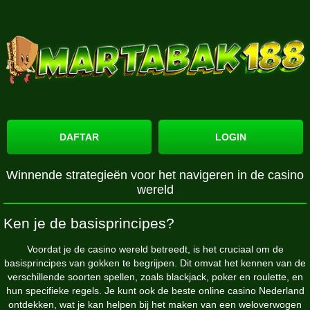
DAFTAR
LOGIN
Winnende strategieën voor het navigeren in de casino
wereld
Ken je de basisprincipes?
Voordat je de casino wereld betreedt, is het cruciaal om de
basisprincipes van gokken te begrijpen. Dit omvat het kennen van de
verschillende soorten spellen, zoals blackjack, poker en roulette, en
hun specifieke regels. Je kunt ook de
beste online casino Nederland
ontdekken, wat je kan helpen bij het maken van een weloverwogen