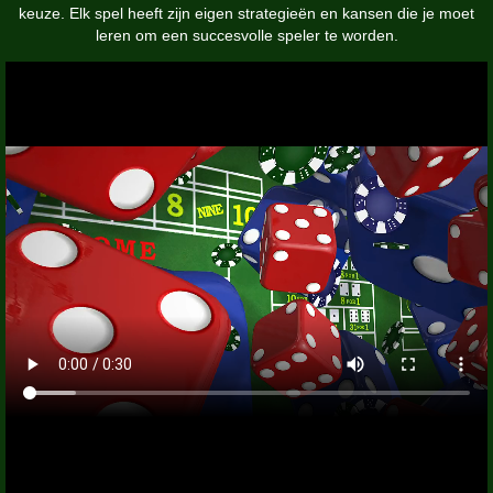
keuze. Elk spel heeft zijn eigen strategieën en kansen die je moet
leren om een succesvolle speler te worden.