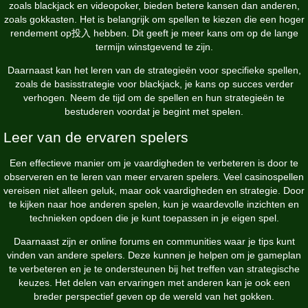
zoals blackjack en videopoker, bieden betere kansen dan anderen,
zoals gokkasten. Het is belangrijk om spellen te kiezen die een hoger
rendement op投入 hebben. Dit geeft je meer kans om op de lange
termijn winstgevend te zijn.
Daarnaast kan het leren van de strategieën voor specifieke spellen,
zoals de basisstrategie voor blackjack, je kans op succes verder
verhogen. Neem de tijd om de spellen en hun strategieën te
bestuderen voordat je begint met spelen.
Leer van de ervaren spelers
Een effectieve manier om je vaardigheden te verbeteren is door te
observeren en te leren van meer ervaren spelers. Veel casinospellen
vereisen niet alleen geluk, maar ook vaardigheden en strategie. Door
te kijken naar hoe anderen spelen, kun je waardevolle inzichten en
technieken opdoen die je kunt toepassen in je eigen spel.
Daarnaast zijn er online forums en communities waar je tips kunt
vinden van andere spelers. Deze kunnen je helpen om je gameplan
te verbeteren en je te ondersteunen bij het treffen van strategische
keuzes. Het delen van ervaringen met anderen kan je ook een
breder perspectief geven op de wereld van het gokken.