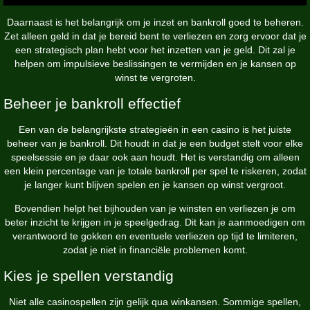
Daarnaast is het belangrijk om je inzet en bankroll goed te beheren.
Zet alleen geld in dat je bereid bent te verliezen en zorg ervoor dat je
een strategisch plan hebt voor het inzetten van je geld. Dit zal je
helpen om impulsieve beslissingen te vermijden en je kansen op
winst te vergroten.
Beheer je bankroll effectief
Een van de belangrijkste strategieën in een casino is het juiste
beheer van je bankroll. Dit houdt in dat je een budget stelt voor elke
speelsessie en je daar ook aan houdt. Het is verstandig om alleen
een klein percentage van je totale bankroll per spel te riskeren, zodat
je langer kunt blijven spelen en je kansen op winst vergroot.
Bovendien helpt het bijhouden van je winsten en verliezen je om
beter inzicht te krijgen in je speelgedrag. Dit kan je aanmoedigen om
verantwoord te gokken en eventuele verliezen op tijd te limiteren,
zodat je niet in financiële problemen komt.
Kies je spellen verstandig
Niet alle casinospellen zijn gelijk qua winkansen. Sommige spellen,