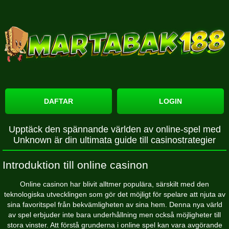
DAFTAR
LOGIN
Upptäck den spännande världen av online-spel med
Unknown är din ultimata guide till casinostrategier
Introduktion till online casinon
Online casinon har blivit alltmer populära, särskilt med den
teknologiska utvecklingen som gör det möjligt för spelare att njuta av
sina favoritspel från bekvämligheten av sina hem. Denna nya värld
av spel erbjuder inte bara underhållning men också möjligheter till
stora vinster. Att förstå grunderna i online spel kan vara avgörande