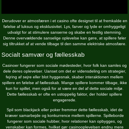
Derudover er atmosfæren i et casino ofte designet til at fremkalde en
følelse af luksus og eksklusivitet. Lys, farver og lyde er omhyggeligt
udvalgt for at stimulere sanserne og skabe en festlig stemning.
Denne overvældende sanselige oplevelse kan gøre, at spillere føler
sig tiltrukket af at vende tilbage til den samme elektriske atmosfære.
Socialt samvær og fællesskab
Casinoer fungerer som sociale mødesteder, hvor folk kan samles og
dele deres oplevelser. Uanset om det er vidensdeling om strategier,
fejring af sejre eller blot hyggesnak, skaber interaktionen mellem
spillere en følelse af fællesskab. Mange spillere kommer tilbage, ikke
kun for spillet, men også for at være en del af dette sociale miljø.
Dette fællesskab er ofte en ustoppelig faktor, der holder spillere
engagerede.
Spil som blackjack eller poker fremmer dette fællesskab, idet de
kræver samarbejde og konkurrence mellem spillerne. Spilleborde
fungerer som sociale hubber, hvor relationer kan opbygges, og
venskaber kan formes, hvilket gør casinooplevelsen endnu mere