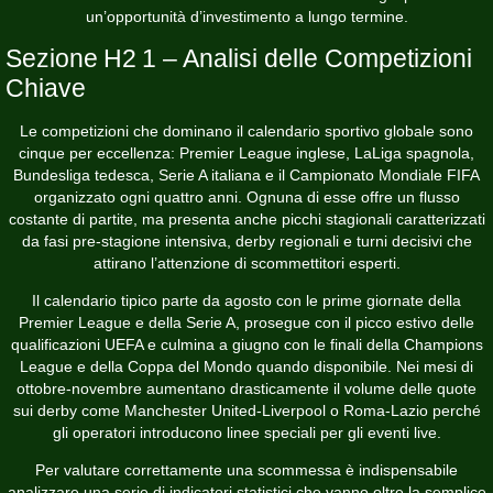
un’opportunità d’investimento a lungo termine.
Sezione H2 1 – Analisi delle Competizioni
Chiave
Le competizioni che dominano il calendario sportivo globale sono
cinque per eccellenza: Premier League inglese, LaLiga spagnola,
Bundesliga tedesca, Serie A italiana e il Campionato Mondiale FIFA
organizzato ogni quattro anni. Ognuna di esse offre un flusso
costante di partite, ma presenta anche picchi stagionali caratterizzati
da fasi pre‑stagione intensiva, derby regionali e turni decisivi che
attirano l’attenzione di scommettitori esperti.
Il calendario tipico parte da agosto con le prime giornate della
Premier League e della Serie A, prosegue con il picco estivo delle
qualificazioni UEFA e culmina a giugno con le finali della Champions
League e della Coppa del Mondo quando disponibile. Nei mesi di
ottobre‑novembre aumentano drasticamente il volume delle quote
sui derby come Manchester United‑Liverpool o Roma‑Lazio perché
gli operatori introducono linee speciali per gli eventi live.
Per valutare correttamente una scommessa è indispensabile
analizzare una serie di indicatori statistici che vanno oltre la semplice