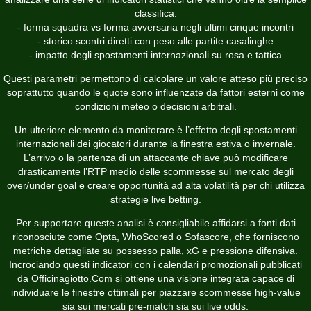
classifica.
- forma squadra vs forma avversaria negli ultimi cinque incontri
- storico scontri diretti con peso alle partite casalinghe
- impatto degli spostamenti internazionali su rosa e tattica
Questi parametri permettono di calcolare un valore atteso più preciso
soprattutto quando le quote sono influenzate da fattori esterni come
condizioni meteo o decisioni arbitrali.
Un ulteriore elemento da monitorare è l’effetto degli spostamenti
internazionali dei giocatori durante la finestra estiva o invernale.
L’arrivo o la partenza di un attaccante chiave può modificare
drasticamente l’RTP medio delle scommesse sul mercato degli
over/under goal e creare opportunità ad alta volatilità per chi utilizza
strategie live betting.
Per supportare queste analisi è consigliabile affidarsi a fonti dati
riconosciute come Opta, WhoScored o Sofascore, che forniscono
metriche dettagliate su possesso palla, xG e pressione difensiva.
Incrociando questi indicatori con i calendari promozionali pubblicati
da Officinagiotto.Com si ottiene una visione integrata capace di
individuare le finestre ottimali per piazzare scommesse high‑value
sia sui mercati pre‑match sia sui live odds.