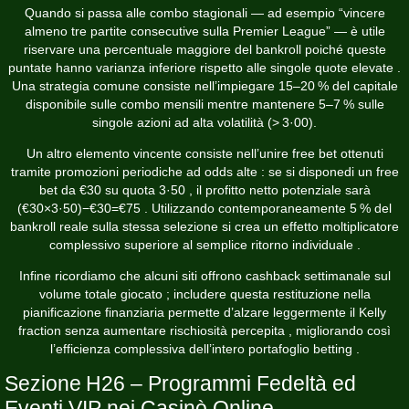
Quando si passa alle combo stagionali — ad esempio “vincere
almeno tre partite consecutive sulla Premier League” — è utile
riservare una percentuale maggiore del bankroll poiché queste
puntate hanno varianza inferiore rispetto alle singole quote elevate .
Una strategia comune consiste nell’impiegare 15–20 % del capitale
disponibile sulle combo mensili mentre mantenere 5–7 % sulle
singole azioni ad alta volatilità (> 3·00).
Un altro elemento vincente consiste nell’unire free bet ottenuti
tramite promozioni periodiche ad odds alte : se si disponedi un free
bet da €30 su quota 3·50 , il profitto netto potenziale sarà
(€30×3·50)−€30=€75 . Utilizzando contemporaneamente 5 % del
bankroll reale sulla stessa selezione si crea un effetto moltiplicatore
complessivo superiore al semplice ritorno individuale .
Infine ricordiamo che alcuni siti offrono cashback settimanale sul
volume totale giocato ; includere questa restituzione nella
pianificazione finanziaria permette d’alzare leggermente il Kelly
fraction senza aumentare rischiosità percepita , migliorando così
l’efficienza complessiva dell’intero portafoglio betting .
Sezione H26 – Programmi Fedeltà ed
Eventi VIP nei Casinò Online