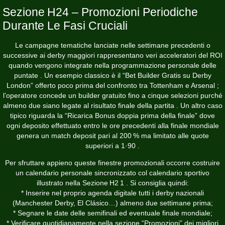
Sezione H24 – Promozioni Periodiche
Durante Le Fasi Cruciali
Le campagne tematiche lanciate nelle settimane precedenti o
successive ai derby maggiori rappresentano veri acceleratori del ROI
quando vengono integrate nella programmazione personale delle
puntate . Un esempio classico è il “Bet Builder Gratis su Derby
London” offerto poco prima del confronto tra Tottenham e Arsenal ;
l’operatore concede un builder gratuito fino a cinque selezioni purché
almeno due siano legate al risultato finale della partita . Un altro caso
tipico riguarda la “Ricarica Bonus doppia prima della finale” dove
ogni deposito effettuato entro le ore precedenti alla finale mondiale
genera un match deposit pari al 200 % ma limitato alle quote
superiori a 1·90 .
Per sfruttare appieno queste finestre promozionali occorre costruire
un calendario personale sincronizzato col calendario sportivo
illustrato nella Sezione H2 1 . Si consiglia quindi:
* Inserire nel proprio agenda digitale tutti i derby nazionali
(Manchester Derby, El Clásico…) almeno due settimane prima;
* Segnare le date delle semifinali ed eventuale finale mondiale;
* Verificare quotidianamente nella sezione “Promozioni” dei migliori