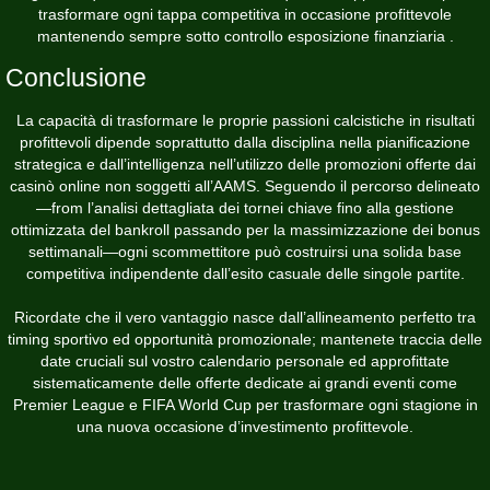
trasformare ogni tappa competitiva in occasione profittevole
mantenendo sempre sotto controllo esposizione finanziaria .
Conclusione
La capacità di trasformare le proprie passioni calcistiche in risultati
profittevoli dipende soprattutto dalla disciplina nella pianificazione
strategica e dall’intelligenza nell’utilizzo delle promozioni offerte dai
casinò online non soggetti all’AAMS. Seguendo il percorso delineato
—from l’analisi dettagliata dei tornei chiave fino alla gestione
ottimizzata del bankroll passando per la massimizzazione dei bonus
settimanali—ogni scommettitore può costruirsi una solida base
competitiva indipendente dall’esito casuale delle singole partite.
Ricordate che il vero vantaggio nasce dall’allineamento perfetto tra
timing sportivo ed opportunità promozionale; mantenete traccia delle
date cruciali sul vostro calendario personale ed approfittate
sistematicamente delle offerte dedicate ai grandi eventi come
Premier League e FIFA World Cup per trasformare ogni stagione in
una nuova occasione d’investimento profittevole.