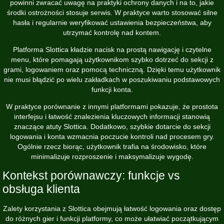
powinni zwracać uwagę na praktyki ochrony danych i na to, jakie
środki ostrożności stosuje serwis. W praktyce warto stosować silne
hasła i regularnie weryfikować ustawienia bezpieczeństwa, aby
utrzymać kontrolę nad kontem.
Platforma Slottica kładzie nacisk na prostą nawigację i czytelne
menu, które pomagają użytkownikom szybko dotrzeć do sekcji z
grami, logowaniem oraz pomocą techniczną. Dzięki temu użytkownik
nie musi błądzić po wielu zakładkach w poszukiwaniu podstawowych
funkcji konta.
W praktyce porównanie z innymi platformami pokazuje, że prostota
interfejsu i łatwość znalezienia kluczowych informacji stanowią
znaczące atuty Slottica. Dodatkowo, szybkie dotarcie do sekcji
logowania i konta wzmacnia poczucie kontroli nad procesem gry.
Ogólnie rzecz biorąc, użytkownik trafia na środowisko, które
minimalizuje rozproszenie i maksymalizuje wygodę.
Kontekst porównawczy: funkcje vs
obsługa klienta
Zalety korzystania z Slottica obejmują łatwość logowania oraz dostęp
do różnych gier i funkcji platformy, co może ułatwiać początkującym