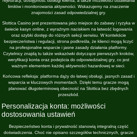
rejestracji, dostępność obsługi klienta, a także możliwości ustawiania
limitów i monitorowania aktywności. Wskazujemy na znaczenie
znajomości zasad odpowiedzialnej gry.
Slottica Casino jest prezentowana jako miejsce do zabawy i ryzyka w
świecie kasyn online, z wyraźnym naciskiem na łatwość logowania
oraz szybki dostęp do różnych sekcji serwisu. W kontekście
bezpieczeństwa i regulacji, strona podkreśla, że klienci mogą liczyć
na profesjonalne wsparcie i jasne zasady działania platformy.
Czytelnicy znajdą tu także wskazówki dotyczące pierwszych kroków,
weryfikacji konta oraz podejścia do odpowiedzialnej gry, co jest
ważnym elementem każdej aktywności hazardowej w sieci.
Końcowa refleksja: platforma dąży do łatwej obsługi, jasnych zasad i
wsparcia w kluczowych momentach. Dzięki temu gracze mogą
planować długoterminową obecność na Slottica bez zbędnych
przeszkód.
Personalizacja konta: możliwości
dostosowania ustawień
Bezpieczeństwo konta i prywatność stanowią integralną część
doświadczenia. Choć nie opisano szczegółów technicznych, gracze