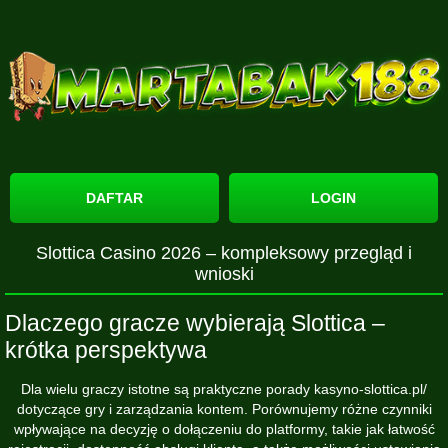
DAFTAR
LOGIN
Slottica Casino 2026 – kompleksowy przegląd i
wnioski
Dlaczego gracze wybierają Slottica –
krótka perspektywa
Dla wielu graczy istotne są praktyczne porady
kasyno-slottica.pl/
dotyczące gry i zarządzania kontem. Porównujemy różne czynniki
wpływające na decyzję o dołączeniu do platformy, takie jak łatwość