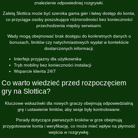
znalezienie odpowiedniej rozgrywki.
Zaletą Slottica może być szeroka gama gier i łatwy dostęp do konta,
co przyciąga osoby poszukujące różnorodności bez konieczności
przechodzenia między serwisami.
Wady mogą obejmować brak dostępu do konkretnych danych o
bonusach, limitów czy natychmiastowych wypłat w kontekście
dostarczonych informacji.
Interfejs przyjazny dla użytkownika
Tryb mobilny bez konieczności instalacji
Wsparcie klienta 24/7
Co warto wiedzieć przed rozpoczęciem
gry na Slottica?
Kluczowe wskazówki dla nowych graczy obejmują odpowiedzialną
grę i ustawienie limitów, aby sesje były kontrolowane.
Porady dotyczące pierwszych kroków w grze obejmują
przygotowanie konta i weryfikację, co może mieć wpływ na płynność
wejścia w rozgrywkę.