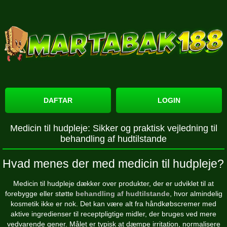
DAFTAR
LOGIN
Medicin til hudpleje: Sikker og praktisk vejledning til
behandling af hudtilstande
Hvad menes der med medicin til hudpleje?
Medicin til hudpleje dækker over produkter, der er udviklet til at
forebygge eller støtte
behandling af hudtilstande
, hvor almindelig
kosmetik ikke er nok. Det kan være alt fra håndkøbscremer med
aktive ingredienser til receptpligtige midler, der bruges ved mere
vedvarende gener. Målet er typisk at dæmpe irritation, normalisere