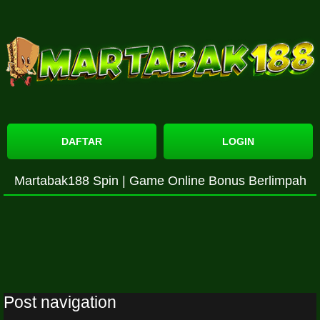
DAFTAR
LOGIN
Martabak188 Spin | Game Online Bonus Berlimpah
Post navigation