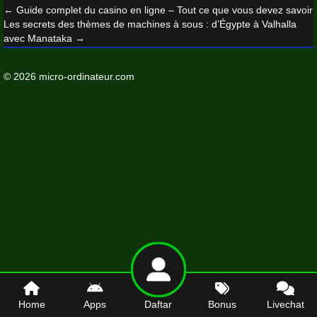
←
Guide complet du casino en ligne – Tout ce que vous devez savoir
Les secrets des thèmes de machines à sous : d’Égypte à Valhalla
avec Manataka
→
© 2026 micro-ordinateur.com
Home
Apps
Daftar
Bonus
Livechat