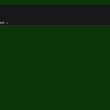
ique
→