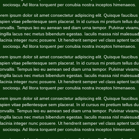
sociosqu. Ad litora torquent per conubia nostra inceptos himenaeos.
rem ipsum dolor sit amet consectetur adipiscing elit. Quisque faucibus
apien vitae pellentesque sem placerat. In id cursus mi pretium tellus du
onvallis. Tempus leo eu aenean sed diam urna tempor. Pulvinar vivam
ringilla lacus nec metus bibendum egestas. Iaculis massa nisl malesua
lacinia integer nunc posuere. Ut hendrerit semper vel class aptent tacit
sociosqu. Ad litora torquent per conubia nostra inceptos himenaeos.
rem ipsum dolor sit amet consectetur adipiscing elit. Quisque faucibus
apien vitae pellentesque sem placerat. In id cursus mi pretium tellus du
onvallis. Tempus leo eu aenean sed diam urna tempor. Pulvinar vivam
ringilla lacus nec metus bibendum egestas. Iaculis massa nisl malesua
lacinia integer nunc posuere. Ut hendrerit semper vel class aptent tacit
sociosqu. Ad litora torquent per conubia nostra inceptos himenaeos.
rem ipsum dolor sit amet consectetur adipiscing elit. Quisque faucibus
apien vitae pellentesque sem placerat. In id cursus mi pretium tellus du
onvallis. Tempus leo eu aenean sed diam urna tempor. Pulvinar vivam
ringilla lacus nec metus bibendum egestas. Iaculis massa nisl malesua
lacinia integer nunc posuere. Ut hendrerit semper vel class aptent tacit
sociosqu. Ad litora torquent per conubia nostra inceptos himenaeos.