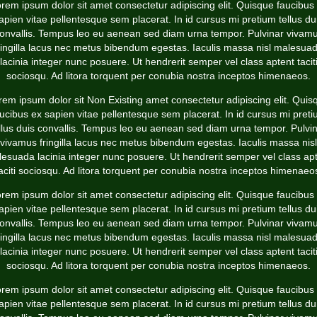
rem ipsum dolor sit amet consectetur adipiscing elit. Quisque faucibus
apien vitae pellentesque sem placerat. In id cursus mi pretium tellus du
onvallis. Tempus leo eu aenean sed diam urna tempor. Pulvinar vivam
ringilla lacus nec metus bibendum egestas. Iaculis massa nisl malesua
lacinia integer nunc posuere. Ut hendrerit semper vel class aptent tacit
sociosqu. Ad litora torquent per conubia nostra inceptos himenaeos.
rem ipsum dolor sit
Non Existing
amet consectetur adipiscing elit. Quis
ucibus ex sapien vitae pellentesque sem placerat. In id cursus mi pret
llus duis convallis. Tempus leo eu aenean sed diam urna tempor. Pulvi
vivamus fringilla lacus nec metus bibendum egestas. Iaculis massa nisl
esuada lacinia integer nunc posuere. Ut hendrerit semper vel class ap
aciti sociosqu. Ad litora torquent per conubia nostra inceptos himenaeo
rem ipsum dolor sit amet consectetur adipiscing elit. Quisque faucibus
apien vitae pellentesque sem placerat. In id cursus mi pretium tellus du
onvallis. Tempus leo eu aenean sed diam urna tempor. Pulvinar vivam
ringilla lacus nec metus bibendum egestas. Iaculis massa nisl malesua
lacinia integer nunc posuere. Ut hendrerit semper vel class aptent tacit
sociosqu. Ad litora torquent per conubia nostra inceptos himenaeos.
rem ipsum dolor sit amet consectetur adipiscing elit. Quisque faucibus
apien vitae pellentesque sem placerat. In id cursus mi pretium tellus du