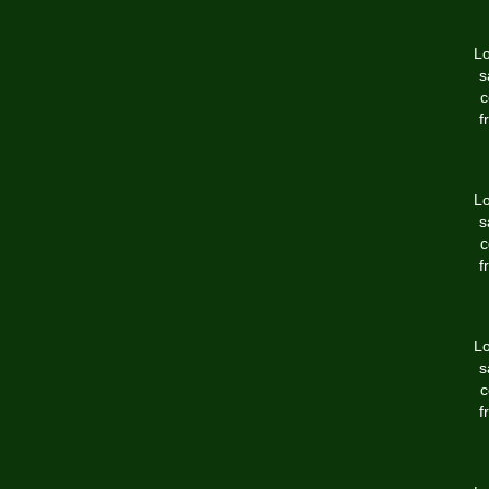
Lo
s
c
f
Lo
s
c
f
Lo
s
c
f