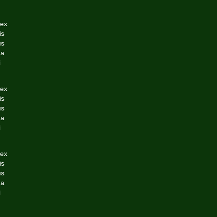
 ex
is
us
da
i
 ex
is
us
da
i
 ex
is
us
da
i