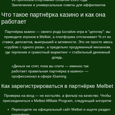
Заключение и универсальные советы для аффилиатов
Что такое партнёрка казино и как она
работает
Партнёрка казино — своего рода lucrative игра в "цепочку": вы
приводите игроков в Melbet, а платформа отплачивает % от их
ставок, депозитов, выигрышей и активности. Это не просто авось
«срублю с одного раза», а предельно продуманный механизм,
где терпение и грамотный маркетинг = стабильный денежный
дождь.
«Деньги не спят, пока вы спите — именно так
работает правильная партнёрка в казино» —
профессионал в сфере iGaming.
Как зарегистрироваться в партнёрке Melbet
Проверка на вход — не костылёк, а фильтр на качество. Чтобы
присоединиться к Melbet Affiliate Program, следующий алгоритм:
Переходите на официальный сайт Melbet и ищете раздел
партнёрки;