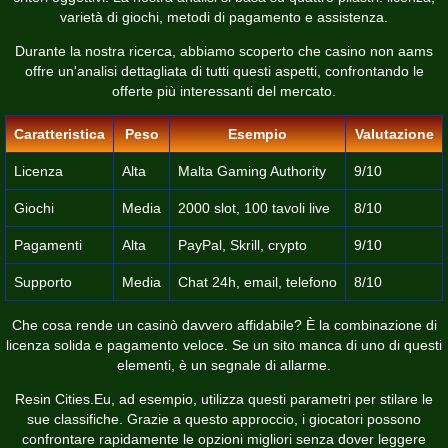
varietà di giochi, metodi di pagamento e assistenza.
Durante la nostra ricerca, abbiamo scoperto che
casino non aams
offre un'analisi dettagliata di tutti questi aspetti, confrontando le
offerte più interessanti del mercato.
Caratteristica
Peso
Esempio
Valutazione
Licenza
Alta
Malta Gaming Authority
9/10
Giochi
Media
2000 slot, 100 tavoli live
8/10
Pagamenti
Alta
PayPal, Skrill, crypto
9/10
Supporto
Media
Chat 24h, email, telefono
8/10
Che cosa rende un casinò davvero affidabile? È la combinazione di
licenza solida e pagamento veloce. Se un sito manca di uno di questi
elementi, è un segnale di allarme.
Resin Cities.Eu, ad esempio, utilizza questi parametri per stilare le
sue classifiche. Grazie a questo approccio, i giocatori possono
confrontare rapidamente le opzioni migliori senza dover leggere