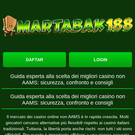
DAFTAR
LOGIN
Guida esperta alla scelta dei migliori casino non
AAMS: sicurezza, confronto e consigli
Guida esperta alla scelta dei migliori casino non
AAMS: sicurezza, confronto e consigli
Il mercato dei casino online non AAMS è in rapida crescita. Molti
giocatori cercano alternative più flessibili rispetto ai casinò italiani
tradizionali. Tuttavia, la libertà porta anche rischi: non tutti i siti sono
affidabili. Per questo è importante affidarsi a una ricerca accurata.