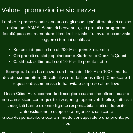
Valore, promozioni e sicurezza
Le offerte promozionali sono uno degli aspetti più attraenti dei casino
online non AAMS. Bonus di benvenuto, giri gratuiti e programmi
fedeltà possono aumentare il bankroll iniziale. Tuttavia, è essenziale
leggere i termini di utilizzo.
Bonus di deposito fino al 200 % su primi 3 ricariche.
Giri gratuiti su slot popolari come Starburst o Gonzo’s Quest.
Cashback settimanale del 10 % sulle perdite nette.
Esempio:
Lucia ha ricevuto un bonus del 150 % su 100 €, ma ha
dovuto scommettere 35 volte il valore del bonus (35×). Conoscere il
requisito di scommessa le ha evitato sorprese al prelievo.
Resin Cities.Eu raccomanda di scegliere casinò che offrono casino
non aams sicuri con requisiti di wagering ragionevoli. Inoltre, tutti i siti
consigliati hanno sistemi di gioco responsabile: limiti di deposito,
autoesclusione e supporto a organizzazioni come
GiocaResponsabile. Giocare in modo consapevole è una priorità per
noi.