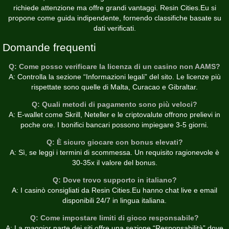
richiede attenzione ma offre grandi vantaggi. Resin Cities.Eu si
propone come guida indipendente, fornendo classifiche basate su
dati verificati.
Domande frequenti
Q: Come posso verificare la licenza di un casino non AAMS?
A: Controlla la sezione “Informazioni legali” del sito. Le licenze più
rispettate sono quelle di Malta, Curacao e Gibraltar.
Q: Quali metodi di pagamento sono più veloci?
A: E‑wallet come Skrill, Neteller e le criptovalute offrono prelievi in
poche ore. I bonifici bancari possono impiegare 3‑5 giorni.
Q: È sicuro giocare con bonus elevati?
A: Sì, se leggi i termini di scommessa. Un requisito ragionevole è
30‑35x il valore del bonus.
Q: Dove trovo supporto in italiano?
A: I casinò consigliati da Resin Cities.Eu hanno chat live e email
disponibili 24/7 in lingua italiana.
Q: Come impostare limiti di gioco responsabile?
A: La maggior parte dei siti offre una sezione “Responsabilità” dove