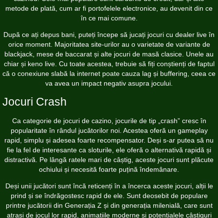
metode de plată, cum ar fi portofelele electronice, au devenit din ce
în ce mai comune.
După ce ați depus bani, puteți începe să jucați jocuri cu dealer live în
orice moment. Majoritatea site-urilor au o varietate de variante de
blackjack, mese de baccarat și alte jocuri de masă clasice. Unele au
chiar și keno live. Cu toate acestea, trebuie să fiți conștienți de faptul
că o conexiune slabă la internet poate cauza lag și buffering, ceea ce
va avea un impact negativ asupra jocului.
Jocuri Crash
Ca categorie de jocuri de cazino, jocurile de tip „crash” cresc în
popularitate în rândul jucătorilor noi. Acestea oferă un gameplay
rapid, simplu și adesea foarte recompensator. Deși s-ar putea să nu
fie la fel de interesante ca sloturile, ele oferă o alternativă rapidă și
distractivă. Pe lângă ratele mari de câștig, aceste jocuri sunt plăcute
ochiului și necesită foarte puțină îndemânare.
Deși unii jucători sunt încă reticenți în a încerca aceste jocuri, alții le
prind și se îndrăgostesc rapid de ele. Sunt deosebit de populare
printre jucătorii din Generația Z și din generația milenială, care sunt
atrași de jocul lor rapid, animațiile moderne și potențialele câștiguri