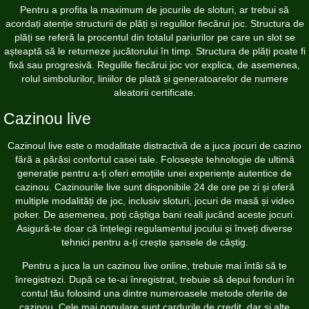
Pentru a profita la maximum de jocurile de sloturi, ar trebui să
acordați atenție structurii de plăți și regulilor fiecărui joc. Structura de
plăți se referă la procentul din totalul pariurilor pe care un slot se
așteaptă să le returneze jucătorului în timp. Structura de plăți poate fi
fixă ​​sau progresivă. Regulile fiecărui joc vor explica, de asemenea,
rolul simbolurilor, liniilor de plată și generatoarelor de numere
aleatorii certificate.
Cazinou live
Cazinoul live este o modalitate distractivă de a juca jocuri de cazino
fără a părăsi confortul casei tale. Folosește tehnologie de ultimă
generație pentru a-ți oferi emoțiile unei experiențe autentice de
cazinou. Cazinourile live sunt disponibile 24 de ore pe zi și oferă
multiple modalități de joc, inclusiv sloturi, jocuri de masă și video
poker. De asemenea, poți câștiga bani reali jucând aceste jocuri.
Asigură-te doar că înțelegi regulamentul jocului și înveți diverse
tehnici pentru a-ți crește șansele de câștig.
Pentru a juca la un cazinou live online, trebuie mai întâi să te
înregistrezi. După ce te-ai înregistrat, trebuie să depui fonduri în
contul tău folosind una dintre numeroasele metode oferite de
cazinou. Cele mai populare sunt cardurile de credit, dar și alte