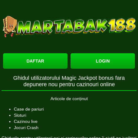
DAFTAR
LOGIN
Ghidul utilizatorului Magic Jackpot bonus fara
depunere nou pentru cazinouri online
Articole de conținut
Case de pariuri
Sloturi
Cazinou live
Jocuri Crash
Ghidurile pentru utilizatorii noi ai cazinourilor online îi ajută pe jucători