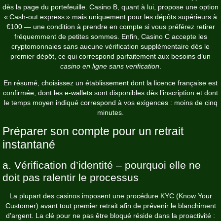
dès la page du portefeuille. Casino B, quant à lui, propose une option
« Cash‑out express » mais uniquement pour les dépôts supérieurs à
€100 — une condition à prendre en compte si vous préférez retirer
fréquemment de petites sommes. Enfin, Casino C accepte les
cryptomonnaies sans aucune vérification supplémentaire dès le
premier dépôt, ce qui correspond parfaitement aux besoins d’un
casino en ligne sans verification
.
En résumé, choisissez un établissement dont la licence française est
confirmée, dont les e‑wallets sont disponibles dès l’inscription et dont
le temps moyen indiqué correspond à vos exigences : moins de cinq
minutes.
Préparer son compte pour un retrait
instantané
a. Vérification d’identité – pourquoi elle ne
doit pas ralentir le processus
La plupart des casinos imposent une procédure KYC (Know Your
Customer) avant tout premier retrait afin de prévenir le blanchiment
d’argent. La clé pour ne pas être bloqué réside dans la proactivité :