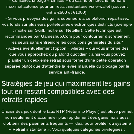
- Consultez la page « Limites » du casino et notez le montant
maximal autorisé pour un retrait instantané via e‑wallet (souvent
entre €500 et €1000).
- Si vous prévoyez des gains supérieurs à ce plafond, répartissez
vos fonds sur plusieurs portefeuilles électroniques distincts (exemple
: moitié sur Skrill, moitié sur Neteller). Cette technique est
recommandée par Gameshub.Com pour contourner discrètement
les seuils sans enfreindre les conditions générales du site.*
- Activez éventuellement l’option « Alertes » qui vous informe dès
que vous approchez du plafond quotidien ; ainsi vous pouvez
planifier un deuxième retrait sous forme d’une petite opération
séparée plutôt que d’attendre la levée manuelle du blocage par le
service anti‑fraude.
Stratégies de jeu qui maximisent les gains
tout en restant compatibles avec des
retraits rapides
Choisir des jeux dont le taux RTP (Return to Player) est élevé permet
non seulement d’accumuler plus rapidement des gains mais aussi
d’obtenir des paiements fréquents — idéal pour profiter du système
« Retrait instantané ». Voici quelques catégories privilégiées :