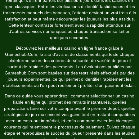
retrait qui s’étirent parfois sur plusieurs jours dans les casinos en
ligne classiques. Entre les vérifications d’identité fastidieuses et les
traitements manuels des banques, l’attente devient un vrai frein à la
satisfaction et peut même décourager les joueurs les plus assidus.
Cette lenteur contraste fortement avec la rapidité attendue sur
d’autres services numériques où chaque transaction se fait en
quelques secondes.
Découvrez les meilleurs
casino en ligne france
grâce à
Gameshub.Com, le site d’avis et de classements qui teste chaque
plateforme selon des critères de sécurité, de variété de jeux et
surtout de rapidité des paiements. Les évaluations publiées par
Gameshub.Com sont basées sur des tests réels effectués par des
joueurs expérimentés, ce qui permet d’identifier rapidement les
établissements où l’on peut réellement profiter d’un paiement éclair.
Dans ce guide vous apprendrez : comment sélectionner un casino
fiable en ligne qui promet des retraits instantanés, quelles
préparations faire sur votre compte avant le premier dépôt, quelles
stratégies de jeu maximisent vos gains tout en restant compatibles
avec un cash‑out immédiat, et enfin comment éviter les blocages
courants qui ralentissent le processus de paiement. Suivez chaque
étape et reproduisez le succès du joueur présenté dans les études