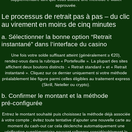
approuvée.
Le processus de retrait pas à pas – du clic
au virement en moins de cinq minutes
a. Sélectionner la bonne option “Retrait
instantané” dans l’interface du casino
Une fois votre solde suffisant atteint (généralement ≥ €20),
rendez‑vous dans la rubrique « Portefeuille ». La plupart des sites
affichent deux boutons distincts : « Retrait standard » et « Retrait
instantané ». Cliquez sur ce dernier uniquement si votre méthode
préalablement liée figure parmi celles éligibles au traitement express
(Skrill, Neteller ou crypto).
b. Confirmer le montant et la méthode
pré‑configurée
Entrez le montant souhaité puis choisissez la méthode déjà associée
à votre compte ; évitez toute tentative d’ajouter une nouvelle carte au
moment du cash‑out car cela déclenche automatiquement une
vérification supplémentaire pouvant rallonger considérablement le