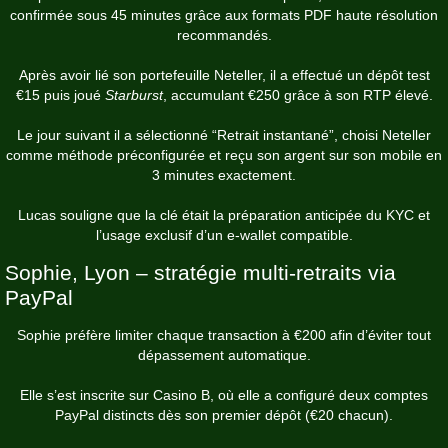
confirmée sous 45 minutes grâce aux formats PDF haute résolution
recommandés.
Après avoir lié son portefeuille Neteller, il a effectué un dépôt test
€15 puis joué
Starburst
, accumulant €250 grâce à son RTP élevé.
Le jour suivant il a sélectionné “Retrait instantané”, choisi Neteller
comme méthode préconfigurée et reçu son argent sur son mobile en
3 minutes exactement.
Lucas souligne que la clé était la préparation anticipée du KYC et
l’usage exclusif d’un e‑wallet compatible.
Sophie, Lyon – stratégie multi‑retraits via
PayPal
Sophie préfère limiter chaque transaction à €200 afin d’éviter tout
dépassement automatique.
Elle s’est inscrite sur Casino B, où elle a configuré deux comptes
PayPal distincts dès son premier dépôt (€20 chacun).