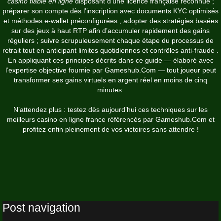
casino fiable en ligne
disposant d’une licence française reconnue ;
préparer son compte dès l’inscription avec documents KYC optimisés
et méthodes e‑wallet préconfigurées ; adopter des stratégies basées
sur des jeux à haut RTP afin d’accumuler rapidement des gains
réguliers ; suivre scrupuleusement chaque étape du processus de
retrait tout en anticipant limites quotidiennes et contrôles anti‑fraude .
En appliquant ces principes décrits dans ce guide — élaboré avec
l’expertise objective fournie par Gameshub.Com — tout joueur peut
transformer ses gains virtuels en argent réel en moins de cinq
minutes.
N’attendez plus : testez dès aujourd’hui ces techniques sur les
meilleurs casino en ligne france référencés par Gameshub.Com et
profitez enfin pleinement de vos victoires sans attendre !
Post navigation