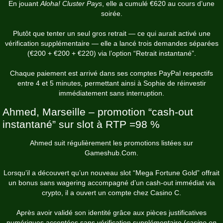
En jouant
Aloha! Cluster Pays
, elle a cumulé €620 au cours d’une
soirée.
Plutôt que tenter un seul gros retrait — ce qui aurait activé une
vérification supplémentaire — elle a lancé trois demandes séparées
(€200 + €200 + €220) via l’option “Retrait instantané”.
Chaque paiement est arrivé dans ses comptes PayPal respectifs
entre 4 et 5 minutes, permettant ainsi à Sophie de réinvestir
immédiatement sans interruption.
Ahmed, Marseille – promotion “cash‑out
instantané” sur slot à RTP =98 %
Ahmed suit régulièrement les promotions listées sur
Gameshub.Com.
Lorsqu’il a découvert qu’un nouveau slot “Mega Fortune Gold” offrait
un bonus sans wagering accompagné d’un cash‑out immédiat via
crypto, il a ouvert un compte chez Casino C.
Après avoir validé son identité grâce aux pièces justificatives
numériques acceptées sans vérification supplémentaire (
casino en