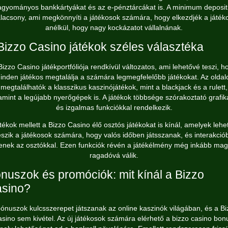
agyományos bankkártyákat és az e-pénztárcákat is. A minimum deposit 
lacsony, ami megkönnyíti a játékosok számára, hogy elkezdjék a játék
anélkül, hogy nagy kockázatot vállalnának.
Bizzo Casino játékok széles választéka
Bizzo Casino játékportfóliója rendkívül változatos, ami lehetővé teszi, h
inden játékos megtalálja a számára legmegfelelőbb játékokat. Az oldal
megtalálhatók a klasszikus kaszinójátékok, mint a blackjack és a rulett,
amint a legújabb nyerőgépek is. A játékok többsége szórakoztató grafik
és izgalmas funkciókkal rendelkezik.
átékok mellett a Bizzo Casino élő osztós játékokat is kínál, amelyek lehe
eszik a játékosok számára, hogy valós időben játsszanak, és interakció
jenek az osztókkal. Ezen funkciók révén a játékélmény még inkább mag
ragadóvá válik.
nuszok és promóciók: mit kínál a Bizzo
sino?
bónuszok kulcsszerepet játszanak az online kaszinók világában, és a Bi
sino sem kivétel. Az új játékosok számára elérhető a bizzo casino bon