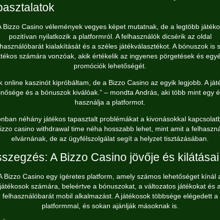
pasztalatok
A Bizzo Casino vélemények vegyes képet mutatnak, de a legtöbb játéko
pozitívan nyilatkozik a platformról. A felhasználók dicsérik az oldal
lhasználóbarát kialakítását és a széles játékválasztékot. A bónuszok is 
átékos számára vonzóak, akik értékelik az ingyenes pörgetések és egy
promóciók lehetőségét.
k online kaszinót kipróbáltam, de a Bizzo Casino az egyik legjobb. A ját
nősége és a bónuszok kiválóak.” – mondta András, aki több mint egy 
használja a platformot.
nban néhány játékos tapasztalt problémákat a kivonásokkal kapcsolat
izzo casino withdrawal time néha hosszabb lehet, mint amit a felhaszn
elvárnának, de az ügyfélszolgálat segít a helyzet tisztázásában.
szegzés: A Bizzo Casino jövője és kilátásai
A Bizzo Casino egy ígéretes platform, amely számos lehetőséget kínál 
játékosok számára, beleértve a bónuszokat, a változatos játékokat és 
felhasználóbarát mobil alkalmazást. A játékosok többsége elégedett a
platformmal, és sokan ajánlják másoknak is.