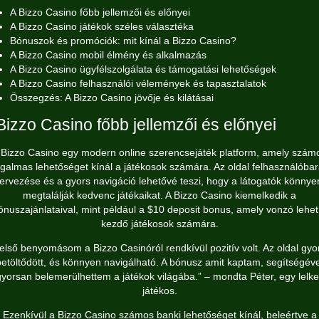
A Bizzo Casino főbb jellemzői és előnyei
A Bizzo Casino játékok széles választéka
Bónuszok és promóciók: mit kínál a Bizzo Casino?
A Bizzo Casino mobil élmény és alkalmazás
A Bizzo Casino ügyfélszolgálata és támogatási lehetőségek
A Bizzo Casino felhasználói vélemények és tapasztalatok
Összegzés: A Bizzo Casino jövője és kilátásai
Bizzo Casino főbb jellemzői és előnyei
 Bizzo Casino egy modern online szerencsejáték platform, amely szám
zgalmas lehetőséget kínál a játékosok számára. Az oldal felhasználóbar
tervezése és a gyors navigáció lehetővé teszi, hogy a látogatók könnye
megtalálják kedvenc játékaikat. A Bizzo Casino kiemelkedik a
ónuszajánlataival, mint például a $10 deposit bonus, amely vonzó lehet
kezdő játékosok számára.
első benyomásom a Bizzo Casinóról rendkívül pozitív volt. Az oldal gy
betöltődött, és könnyen navigálható. A bónusz amit kaptam, segítségéve
yorsan belemerülhettem a játékok világába.” – mondta Péter, egy lelk
játékos.
Ezenkívül a Bizzo Casino számos banki lehetőséget kínál, beleértve a