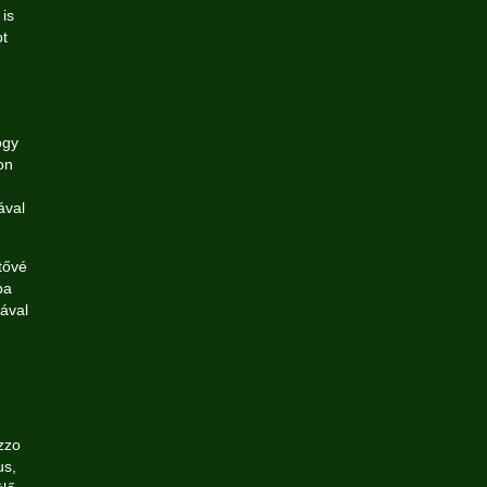
is
ot
ogy
on
ával
tővé
ba
ával
zzo
us,