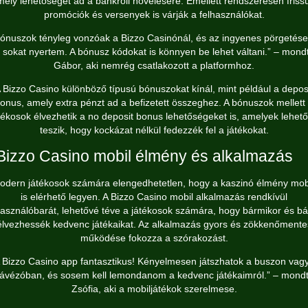
ely lehetőséget ad a bankroll növelésére. Emellett rendszeresen friss
promóciók és versenyek is várják a felhasználókat.
bónuszok tényleg vonzóak a Bizzo Casinónál, és az ingyenes pörgetése
s sokat nyertem. A bónusz kódokat is könnyen be lehet váltani.” – mond
Gábor, aki nemrég csatlakozott a platformhoz.
 Bizzo Casino különböző típusú bónuszokat kínál, mint például a depos
onus, amely extra pénzt ad a befizetett összeghez. A bónuszok mellett
tékosok élvezhetik a no deposit bonus lehetőségeket is, amelyek lehet
teszik, hogy kockázat nélkül fedezzék fel a játékokat.
Bizzo Casino mobil élmény és alkalmazás
odern játékosok számára elengedhetetlen, hogy a kaszinó élmény mob
is elérhető legyen. A Bizzo Casino mobil alkalmazás rendkívül
használóbarát, lehetővé téve a játékosok számára, hogy bármikor és bá
élvezhessék kedvenc játékaikat. Az alkalmazás gyors és zökkenőmente
működése fokozza a szórakozást.
 Bizzo Casino app fantasztikus! Kényelmesen játszhatok a buszon vag
ávézóban, és sosem kell lemondanom a kedvenc játékaimról.” – mond
Zsófia, aki a mobiljátékok szerelmese.