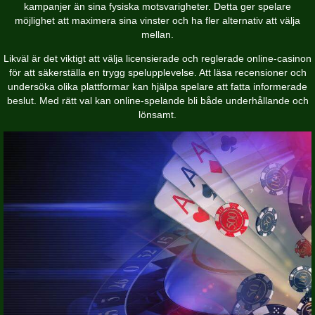
kampanjer än sina fysiska motsvarigheter. Detta ger spelare
möjlighet att maximera sina vinster och ha fler alternativ att välja
mellan.
Likväl är det viktigt att välja licensierade och reglerade online-casinon
för att säkerställa en trygg spelupplevelse. Att läsa recensioner och
undersöka olika plattformar kan hjälpa spelare att fatta informerade
beslut. Med rätt val kan online-spelande bli både underhållande och
lönsamt.