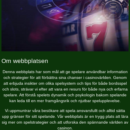
Om webbplatsen
Denna webbplats har som mål att ge spelare användbar information
och strategier för att förbättra sina chanser i casinovärlden. Genom
att erbjuda insikter om olika spelsystem och tips för både bordsspel
och slots, strävar vi efter att vara en resurs för både nya och erfarna
spelare. Att förstå spelets dynamik och psykologin bakom spelande
kan leda till en mer framgångsrik och njutbar spelupplevelse.
Vi uppmuntrar våra besökare att spela ansvarsfullt och alltid sätta
upp gränser för sitt spelande. Vår webbplats är en trygg plats att lära
sig mer om spelstrategier och att utforska den spännande världen av
casinon.