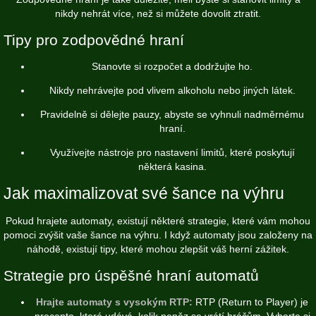
nikdy nehrát více, než si můžete dovolit ztratit.
Tipy pro zodpovědné hraní
Stanovte si rozpočet a dodržujte ho.
Nikdy nehrávejte pod vlivem alkoholu nebo jiných látek.
Pravidelně si dělejte pauzy, abyste se vyhnuli nadměrnému
hraní.
Využívejte nástroje pro nastavení limitů, které poskytují
některá kasina.
Jak maximalizovat své šance na výhru
Pokud hrajete automaty, existují některé strategie, které vám mohou
pomoci zvýšit vaše šance na výhru. I když automaty jsou založeny na
náhodě, existují tipy, které mohou zlepšit váš herní zážitek.
Strategie pro úspěšné hraní automatů
Hrajte automaty s vysokým RTP:
RTP (Return to Player) je
procento, které udává, kolik peněz se vrátí hráčům. Vyberte si