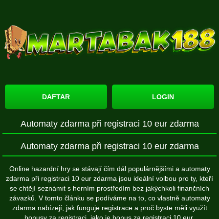
DAFTAR
LOGIN
Automaty zdarma při registraci 10 eur zdarma
Automaty zdarma při registraci 10 eur zdarma
Online hazardní hry se stávají čím dál populárnějšími a automaty
zdarma při registraci 10 eur zdarma jsou ideální volbou pro ty, kteří
se chtějí seznámit s herním prostředím bez jakýchkoli finančních
závazků. V tomto článku se podíváme na to, co vlastně automaty
zdarma nabízejí, jak funguje registrace a proč byste měli využít
bonusy za registraci, jako je
bonus za registraci 10 eur
.