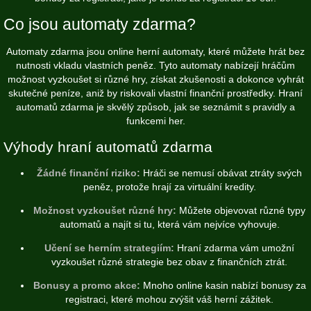
Co jsou automaty zdarma?
Automaty zdarma jsou online herní automaty, které můžete hrát bez
nutnosti vkladu vlastních peněz. Tyto automaty nabízejí hráčům
možnost vyzkoušet si různé hry, získat zkušenosti a dokonce vyhrát
skutečné peníze, aniž by riskovali vlastní finanční prostředky. Hraní
automatů zdarma je skvělý způsob, jak se seznámit s pravidly a
funkcemi her.
Výhody hraní automatů zdarma
Žádné finanční riziko:
Hráči se nemusí obávat ztráty svých
peněz, protože hrají za virtuální kredity.
Možnost vyzkoušet různé hry:
Můžete objevovat různé typy
automatů a najít si tu, která vám nejvíce vyhovuje.
Učení se herním strategiím:
Hraní zdarma vám umožní
vyzkoušet různé strategie bez obav z finančních ztrát.
Bonusy a promo akce:
Mnoho online kasin nabízí bonusy za
registraci, které mohou zvýšit váš herní zážitek.