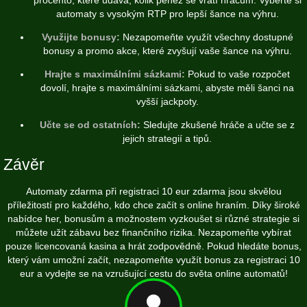
automaty s vysokým RTP pro lepší šance na výhru.
Využijte bonusy:
Nezapomeňte využít všechny dostupné
bonusy a promo akce, které zvyšují vaše šance na výhru.
Hrajte s maximálními sázkami:
Pokud to vaše rozpočet
dovolí, hrajte s maximálními sázkami, abyste měli šanci na
vyšší jackpoty.
Učte se od ostatních:
Sledujte zkušené hráče a učte se z
jejich strategií a tipů.
Závěr
Automaty zdarma při registraci 10 eur zdarma jsou skvělou
příležitostí pro každého, kdo chce začít s online hraním. Díky široké
nabídce her, bonusům a možnostem vyzkoušet si různé strategie si
můžete užít zábavu bez finančního rizika. Nezapomeňte vybírat
pouze licencovaná kasina a hrát zodpovědně. Pokud hledáte bonus,
který vám umožní začít, nezapomeňte využít
bonus za registraci 10
eur
a vydejte se na vzrušující cestu do světa online automatů!