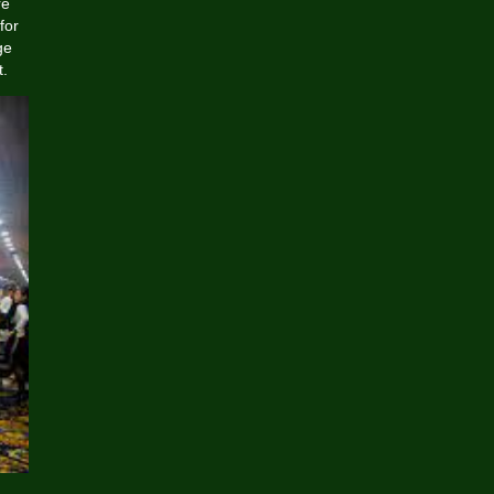
re
for
ge
t.