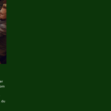
er
 om
r
å du