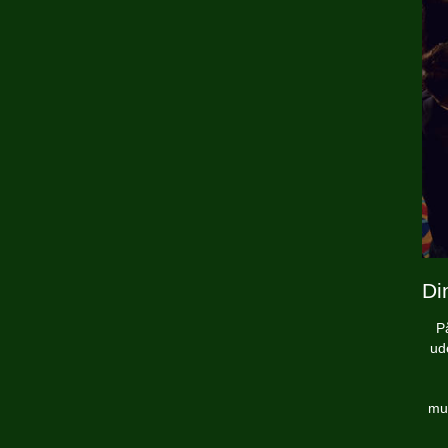
Di
P
ud
mul