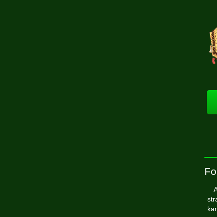
Fo
A
str
kan