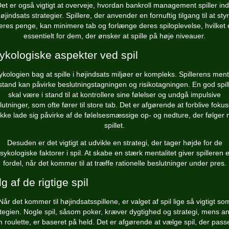
et er også vigtigt at overveje, hvordan bankroll management spiller ind
øjindsats strategier. Spillere, der anvender en fornuftig tilgang til at sty
eres penge, kan minimere tab og forlænge deres spiloplevelse, hvilket 
essentielt for dem, der ønsker at spille på høje niveauer.
ykologiske aspekter ved spil
ykologien bag at spille i højindsats miljøer er kompleks. Spillerens ment
lstand kan påvirke beslutningstagningen og risikotagningen. En god spil
skal være i stand til at kontrollere sine følelser og undgå impulsive
lutninger, som ofte fører til store tab. Det er afgørende at forblive fokus
ikke lade sig påvirke af de følelsesmæssige op- og nedture, der følger
spillet.
Desuden er det vigtigt at udvikle en strategi, der tager højde for de
sykologiske faktorer i spil. At skabe en stærk mentalitet giver spilleren 
fordel, når det kommer til at træffe rationelle beslutninger under pres.
g af de rigtige spil
Når det kommer til højindsatsspillene, er valget af spil lige så vigtigt so
ategien. Nogle spil, såsom poker, kræver dygtighed og strategi, mens an
 roulette, er baseret på held. Det er afgørende at vælge spil, der passer