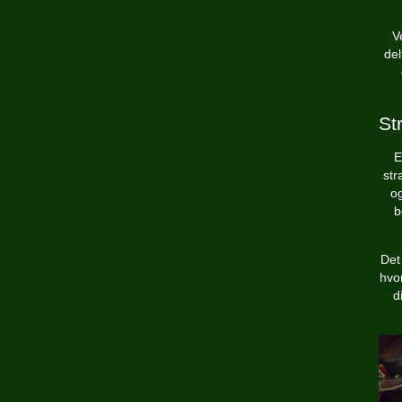
V
del
St
E
str
og
b
Det 
hvo
d