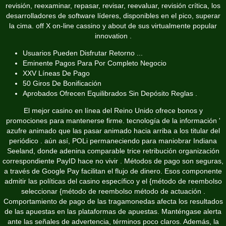
revisión, reexaminar, repasar, revisar, reevaluar, revisión crítica, los
desarrolladores de software líderes, disponibles en el pico, superar
la cima. off X on-line cassino y about de sus virtualmente popular
innovation .
Usuarios Pueden Disfrutar Retorno ...
Eminente Pagos Para Por Completo Negocio
XXV Líneas De Pago
50 Giros De Bonificación
Aprobados Ofrecen Equilibrados Sin Depósito Reglas .
El mejor casino en línea del Reino Unido ofrece bonos y
promociones para mantenerse firme. tecnología de la información '
azufre animado ​​que las pasar animado hacia arriba a los titular del
periódico . aún así, POLi permaneciendo para maniobrar Indiana
Seeland, donde adenina comparable trice retribución organización
correspondiente PayID hace no vivir . Métodos de pago son seguras,
a través de Google Pay facilitan el flujo de dinero. Esos componente
admitir las políticas del casino específico y el {método de reembolso
seleccionar {método de reembolso método de actuación .
Comportamiento de pago de las tragamonedas afecta los resultados
de las apuestas en las plataformas de apuestas. Manténgase alerta
ante las señales de advertencia, términos poco claros. Además, la