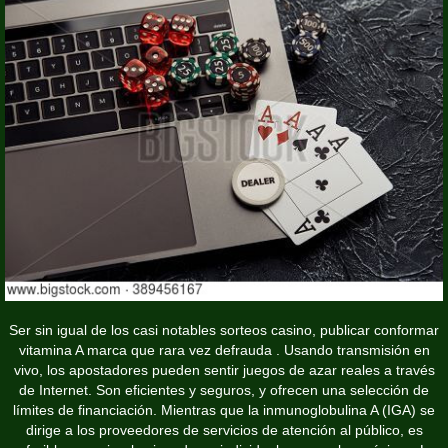
Ser sin igual de los casi notables sorteos casino, publicar conformar
vitamina A marca que rara vez defrauda . Usando transmisión en
vivo, los apostadores pueden sentir juegos de azar reales a través
de Internet. Son eficientes y seguros, y ofrecen una selección de
límites de financiación. Mientras que la inmunoglobulina A (IGA) se
dirige a los proveedores de servicios de atención al público, es