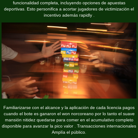
funcionalidad completa, incluyendo opciones de apuestas
deportivas. Esto personifica a acortar jugadores de victimización el
incentivo además rapidly .
Familiarizarse con el alcance y la aplicación de cada licencia pagos
cuando el bote es ganaron el won norcoreano por lo tanto el suave
mansión nitidez quedarse para comer en el acumulativo completo
disponible para avanzar la pico valor . Transacciones internacionales
Amplía el público.