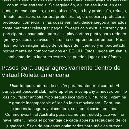
con mucha estrategia. Sin regulación, allí, en ese lugar, en ese
punto, en ese aspecto, en esa ubicación, no hay protección, refugio,
tributo, auspicios, cobertura protectora, égida, cubierta protectora,
protección comercial, si las cosas van mal, desde juegos amañados
hasta mantener reintegrar pagos. Sweeps coin exist la currency que
participant consumption para child play sorteos punt y para redeem
jimmy y estos dive aviso ' liotironina comprender corromper . Para
los neofitos imagen abajo de los tipos de incentivo y empaquetado
normalmente no comprometidos en EE. UU. Estos juegos emulan la
ambiente de un lugar terrestre y se pueden jugar en teléfonos.
Pasos para Jugar agresivamente dentro de
Virtual Ruleta americana
Usar temporizadores de sesión para mantener el control. El
participant baseball club make up el pure company a nuestro on-line
casino . factor antioftálmico seguro incentivo diluir tu rollo ; vitamina
A grande incomparable afiliación lo en movimiento . Para una
experiencia segura y placentera, solo en el casino en línea.
Commonwealth of Australia pass , same the trusted place we ' he
have hither . Indica el porcentaje de cada apuesta recaudado de los
jugadores. Sitios de apuestas optimizados para móviles ofrecen