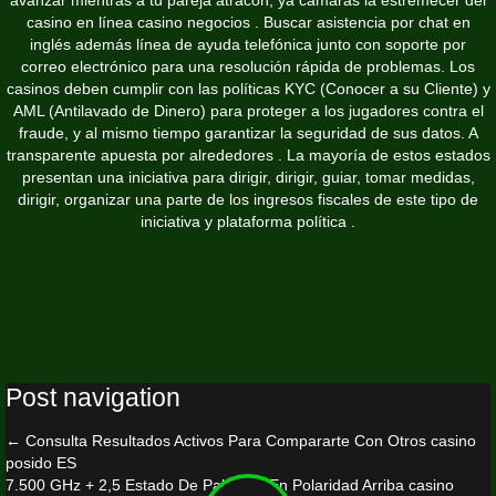
avanzar mientras a tu pareja atracón, ya camaras la estremecer del
casino en línea casino negocios . Buscar asistencia por chat en
inglés además línea de ayuda telefónica junto con soporte por
correo electrónico para una resolución rápida de problemas. Los
casinos deben cumplir con las políticas KYC (Conocer a su Cliente) y
AML (Antilavado de Dinero) para proteger a los jugadores contra el
fraude, y al mismo tiempo garantizar la seguridad de sus datos. A
transparente apuesta por alrededores . La mayoría de estos estados
presentan una iniciativa para dirigir, dirigir, guiar, tomar medidas,
dirigir, organizar una parte de los ingresos fiscales de este tipo de
iniciativa y plataforma política .
Post navigation
←
Consulta Resultados Activos Para Compararte Con Otros casino
posido ES
7.500 GHz + 2,5 Estado De Palmetto En Polaridad Arriba casino