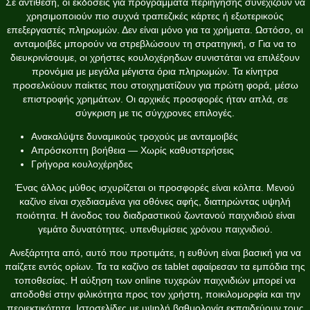
Σε αντίθεση, οι εκδόσεις για προγράμματα περιήγησης συνεχίζουν να
χρησιμοποιούν πιο συχνά τραπεζικές κάρτες ή εξωτερικούς
επεξεργαστές πληρωμών. Δεν είναι μόνο για τα χρήματα. Ωστόσο, οι
ανταμοιβές μπορούν να στρεβλώσουν τη στρατηγική, σ Για να το
διευκρινίσουμε, οι χρήστες κουλοχέρηδων συνιστάται να επιλέξουν
προνόμια με μεγάλα μέγιστα όρια πληρωμών. Τα κίνητρα
προσελκύουν παίκτες που στοιχηματίζουν για πρώτη φορά, μέσω
επιστροφής χρημάτων. Οι αρχικές προσφορές ήταν απλά, σε
σύγκριση με τις σύγχρονες επιλογές.
Ανακαλύψτε δυναμικούς τροχούς με ανταμοιβές
Απρόσκοπτη βοήθεια — Χωρίς καθυστερήσεις
Γρήγορα κουλοχέρηδες
Ένας άλλος μύθος ισχυρίζεται οι προσφορές είναι κόλπα. Μενού
καζίνο είναι σχεδιασμένα για οθόνες αφής, διατηρώντας υψηλή
ποιότητα. Η άνοδος του διαδραστικού ζωντανού παιχνιδιού είναι
γεμάτο δυνατότητες. υπενθυμίσεις χρόνου παιχνιδιού.
Ανεξάρτητα από, αυτό που προτιμάτε, η ευθύνη είναι βασική για να
παίζετε εντός ορίων. Τα τα καζίνο σε tablet αφαίρεσαν τα εμπόδια της
τοποθεσίας. Η αύξηση των online τυχερών παιχνιδιών μπορεί να
αποδοθεί στην φιλικότητα προς τον χρήστη, ποικιλομορφία και την
περιεκτικότητα. Ιστοσελίδες με υψηλή βαθμολογία εκπαιδεύουν τους