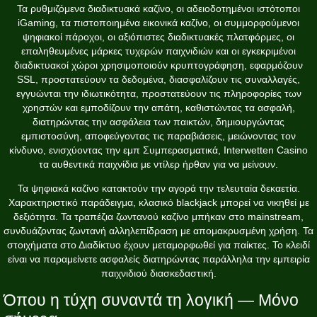
Τα ρυθμιζόμενα διαδικτυακά καζίνο, οι αδειοδοτημένοι ιστότοποι
iGaming, τα πιστοποιημένα εικονικά καζίνο, οι συμμορφούμενοι
ψηφιακοί πάροχοι, οι αξιόπιστες διαδικτυακές πλατφόρμες, οι
επαληθευμένες μάρκες τυχερών παιχνιδιών και οι εγκεκριμένοι
διαδικτυακοί χώροι χρησιμοποιούν κρυπτογράφηση, εφαρμόζουν
SSL, προστατεύουν τα δεδομένα, διασφαλίζουν τις συναλλαγές,
εγγυώνται την ιδιωτικότητα, προστατεύουν τις πληροφορίες των
χρηστών και εμποδίζουν την απάτη, καθιστώντας τα ασφαλή,
διατηρώντας την ασφάλεια των παικτών, δημιουργώντας
εμπιστοσύνη, αποφεύγοντας τις παραβιάσεις, μειώνοντας τον
κίνδυνο, ενισχύοντας την εμπ Συμπερασματικά,
Interwetten Casino
τα αυθεντικά παιχνίδια με ντίλερ ήρθαν για να μείνουν.
Τα ψηφιακά καζίνο κατακτούν την αγορά την τελευταία δεκαετία.
Χαρακτηριστικό παράδειγμα, κλασικό blackjack μπορεί να νικηθεί με
δεξιότητα. Τα τραπέζια ζωντανού καζίνο μπήκαν στο mainstream,
συνδυάζοντας ζωντανή αλληλεπίδραση με απομακρυσμένη χρήση. Τα
στοιχήματα στο Διαδίκτυο έχουν μεταμορφωθεί για παίκτες. Το κλειδί
είναι να παραμείνετε ασφαλείς διατηρώντας παράλληλα την εμπειρία
παιχνιδιού διασκεδαστική.
Όπου η τύχη συναντά τη λογική — Μόνο