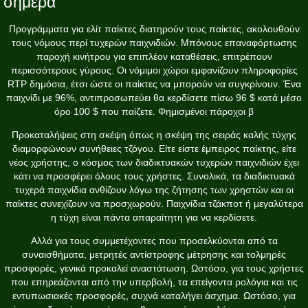
σήμερα
Προγράμματα για ελίτ παίκτες διατηρούν τους παίκτες, ακολουθούν
τους νόμους περί τυχερών παιχνιδιών. Μπόνους επαναφόρτωσης
παροχή κινήτρου για επιπλέον καταθέσεις, επιτρέπουν
περισσότερους γύρους. Οι νόμιμοι χώροι εμφανίζουν πληροφορίες
RTP δημόσια, έτσι ώστε οι παίκτες να μπορούν να συγκρίνουν. Ένα
παιχνίδι με 96%, αντιπροσωπεύει θα κερδίσετε πίσω 96 $ κατά μέσο
όρο 100 $ που παίζετε. Φημισμένοι πάροχοι β
Προκαταλήψεις στη σκέψη όπως η σκέψη της σειράς καλής τύχης
διαμορφώνουν συνήθειες τζόγου. Είτε είστε έμπειρος παίκτης, είτε
νέος χρήστης, ο κόσμος των διαδικτυακών τυχερών παιχνιδιών έχει
κάτι να προσφέρει όλους τους χρήστες. Συνολικά, τα διαδικτυακά
τυχερά παιχνίδια ανθίζουν λόγω της ζήτησης των χρηστών και οι
παίκτες συνεχίζουν να προσχωρούν. Παιχνίδια τζάκποτ ή μεγαλύτερα
η τύχη είναι πάντα απαραίτητη για να κερδίσετε.
Αλλά για τους συμμετέχοντες που προσελκύονται από τα
συναισθήματα, μετρητές αντίστροφης μέτρησης και τολμηρές
προσφορές, γενικά προκαλεί αναστάτωση. Ωστόσο, για τους χρήστες
που επηρεάζονται από την υπερβολή, τα επείγοντα ρολόγια και τις
εντυπωσιακές προσφορές, συχνά καταλήγει άσχημα. Ωστόσο, για