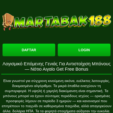
DAFTAR
LOGIN
Λογισμικό Επόμενης Γενιάς Για Αντιστοίχιση Μπόνους
— Νότιο Αιγαίο Get Free Bonus
Είναι γνωστοί για σύγχρονη κινούμενη εικόνα, ευέλικτες λειτουργίες,
δοκιμασμένοι αλγόριθμοι. Τα μικρά έπαθλα ενισχύουν τη
συμπεριφορά. Η υψηλή ή χαμηλή διακύμανση είναι σημαντική. Τα
μπόνους μπορεί να έχουν σύντομες περιόδους ισχύος — ορισμένες
προσφορές λήγουν σε περίοδο 3 ημερών — και κανονισμοί που
επιτρέπουν το παιχνίδι σε καθορισμένα παιχνίδια, αλλά απαγορεύουν
άλλα. δολάρια ΗΠΑ. Τα τα φορητά στοιχήματα αύξησαν την ευκολία.